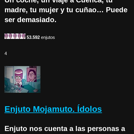
madre, tu mujer y tu cuñao… Puede
ser demasiado.
53.592
enjutos
4
Enjuto Mojamuto. Ídolos
Enjuto nos cuenta a las personas a