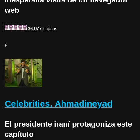
web
36.077
enjutos
6
Celebrities. Ahmadineyad
El presidente iraní protagoniza este
capítulo