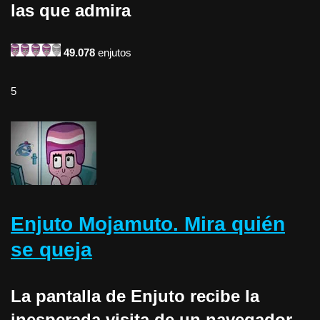
las que admira
49.078
enjutos
5
Enjuto Mojamuto. Mira quién
se queja
La pantalla de Enjuto recibe la
inesperada visita de un navegador