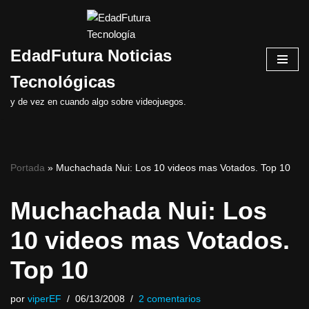
Saltar
EdadFutura Noticias
al
contenido
Tecnológicas
y de vez en cuando algo sobre videojuegos.
Portada
»
Muchachada Nui: Los 10 videos mas Votados. Top 10
Muchachada Nui: Los
10 videos mas Votados.
Top 10
por
viperEF
06/13/2008
2 comentarios