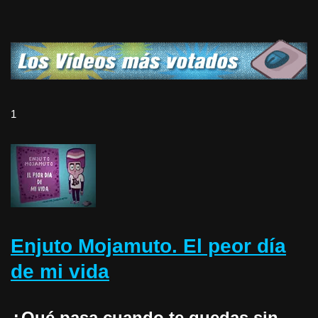
1
Enjuto Mojamuto. El peor día
de mi vida
¿Qué pasa cuando te quedas sin