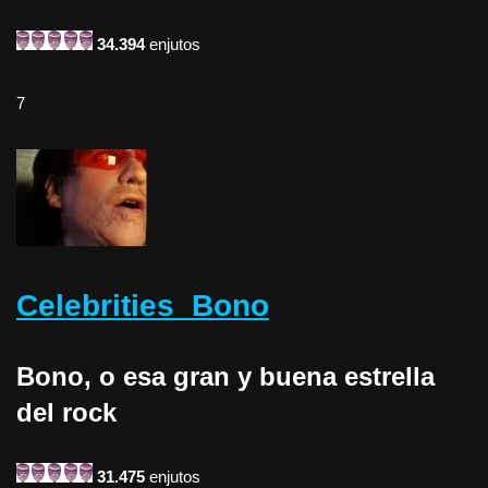
34.394
enjutos
7
Celebrities  Bono
Bono, o esa gran y buena estrella
del rock
31.475
enjutos