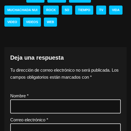
MUCHACHADA NUI
ROCK
SO
TIEMPO
TV
VIDA
VIDEO
VIDEOS
WEB
Deja una respuesta
Tu dirección de correo electrónico no será publicada.
Los
campos obligatorios están marcados con
*
Nombre
*
Correo electrónico
*