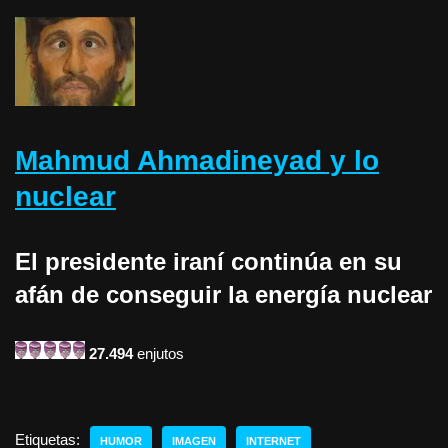
Mahmud Ahmadineyad y lo
nuclear
El presidente iraní continúa en su
afán de conseguir la energía nuclear
27.494
enjutos
Etiquetas:
HUMOR
IMAGEN
INTERNET