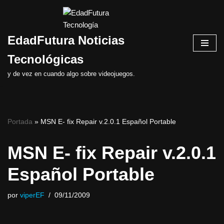
Saltar
EdadFutura Noticias
al
contenido
Tecnológicas
y de vez en cuando algo sobre videojuegos.
Portada
»
MSN E- fix Repair v.2.0.1 Español Portable
MSN E- fix Repair v.2.0.1
Español Portable
por
viperEF
09/11/2009