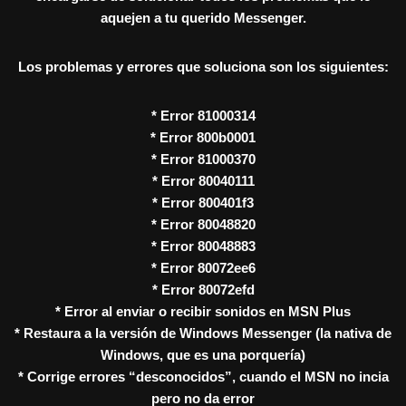
aquejen a tu querido Messenger.
Los problemas y errores que soluciona son los siguientes:
* Error 81000314
* Error 800b0001
* Error 81000370
* Error 80040111
* Error 800401f3
* Error 80048820
* Error 80048883
* Error 80072ee6
* Error 80072efd
* Error al enviar o recibir sonidos en MSN Plus
* Restaura a la versión de Windows Messenger (la nativa de
Windows, que es una porquería)
* Corrige errores “desconocidos”, cuando el MSN no incia
pero no da error