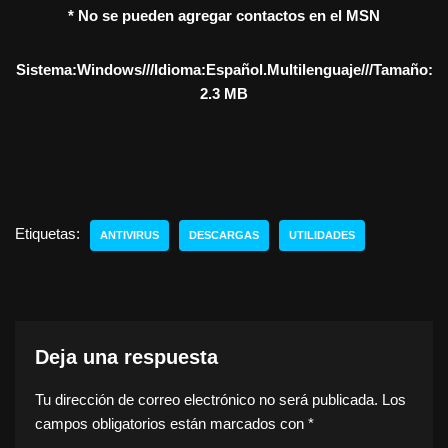
* No se pueden agregar contactos en el MSN
Sistema:Windows///Idioma:Español.Multilenguaje///Tamaño:
2.3 MB
Etiquetas:
ANTIVIRUS
DESCARGAS
UTILIDADES
Deja una respuesta
Tu dirección de correo electrónico no será publicada.
Los
campos obligatorios están marcados con
*