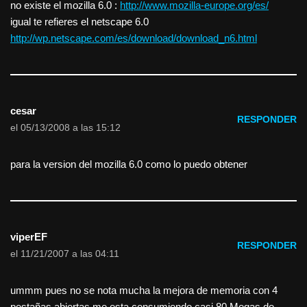
no existe el mozilla 6.0 :
http://www.mozilla-europe.org/es/
igual te refieres el netscape 6.0
http://wp.netscape.com/es/download/download_n6.html
cesar
RESPONDER
el 05/13/2008 a las 15:12
para la version del mozilla 6.0 como lo puedo obtener
viperEF
RESPONDER
el 11/21/2007 a las 04:11
ummm pues no se nota mucha la mejora de memoria con 4
pestañas abiertas me esta consumiendo casi 80 Megas de