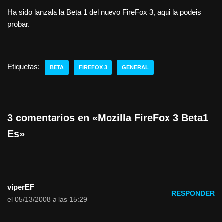
Ha sido lanzala la Beta 1 del nuevo FireFox 3, aqui la podeis
probar.
Etiquetas:
BETA
FIREFOX 3
GENERAL
3 comentarios en «Mozilla FireFox 3 Beta1
Es»
viperEF
RESPONDER
el 05/13/2008 a las 15:29