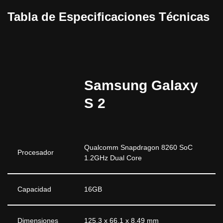
Tabla de Especificaciones Técnicas
Samsung Galaxy
S 2
Qualcomm Snapdragon 8260 SoC
Procesador
1.2GHz Dual Core
Capacidad
16GB
Dimensiones
125.3 x 66.1 x 8.49 mm