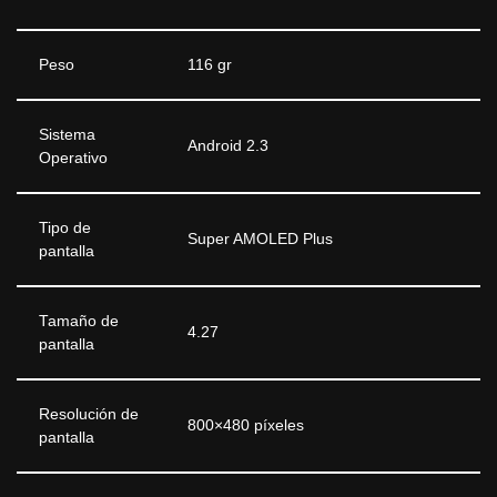
Peso
116 gr
Sistema
Android 2.3
Operativo
Tipo de
Super AMOLED Plus
pantalla
Tamaño de
4.27
pantalla
Resolución de
800×480 píxeles
pantalla