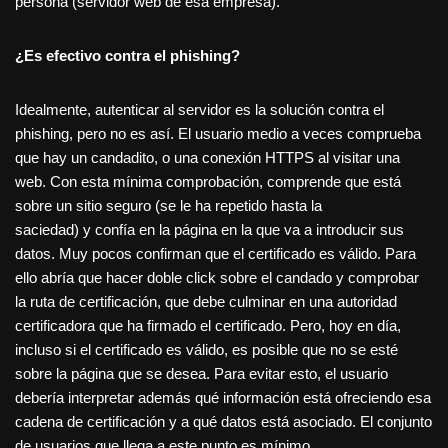
persona (servidor web de esa empresa).
¿Es efectivo contra el phishing?
Idealmente, autenticar al servidor es la solución contra el
phishing, pero no es así. El usuario medio a veces comprueba
que hay un candadito, o una conexión HTTPS al visitar una
web. Con esta mínima comprobación, comprende que está
sobre un sitio seguro (se le ha repetido hasta la
saciedad) y confía en la página en la que va a introducir sus
datos. Muy pocos confirman que el certificado es válido. Para
ello abría que hacer doble click sobre el candado y comprobar
la ruta de certificación, que debe culminar en una autoridad
certificadora que ha firmado el certificado. Pero, hoy en día,
incluso si el certificado es válido, es posible que no se esté
sobre la página que se desea. Para evitar esto, el usuario
debería interpretar además qué información está ofreciendo esa
cadena de certificación y a qué datos está asociado. El conjunto
de usuarios que llega a este punto es mínimo.