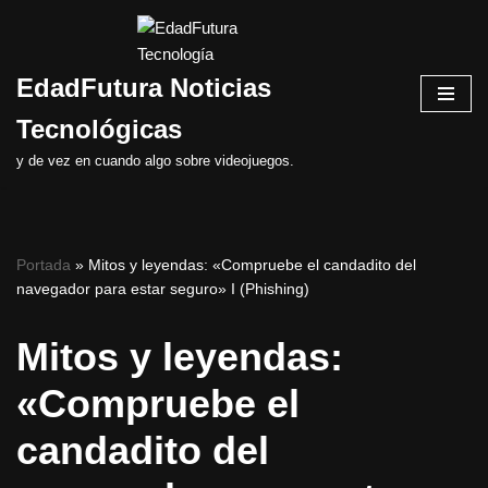
Saltar
EdadFutura Noticias
al
contenido
Tecnológicas
y de vez en cuando algo sobre videojuegos.
Portada
»
Mitos y leyendas: «Compruebe el candadito del
navegador para estar seguro» I (Phishing)
Mitos y leyendas:
«Compruebe el
candadito del