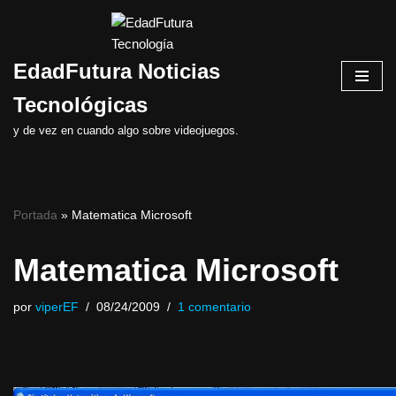
Saltar
EdadFutura Noticias
al
contenido
Tecnológicas
y de vez en cuando algo sobre videojuegos.
Portada
»
Matematica Microsoft
Matematica Microsoft
por
viperEF
08/24/2009
1 comentario