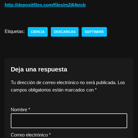
http://depositfiles.com/files/m2j64eicb
Etiquetas:
CIENCIA
DESCARGAS
SOFTWARE
Deja una respuesta
Tu dirección de correo electrónico no será publicada.
Los
campos obligatorios están marcados con
*
Nombre
*
Correo electrónico
*