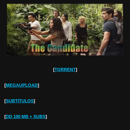
[
TORRENT
]
[
MEGAUPLOAD
]
[
SUBTITULOS
]
[
DD 100 MB + SUBS
]