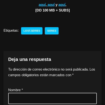
aquí
,
aquí
y
aquí
,
[DD 100 MB + SUBS]
Etiquetas:
LOST.SERIES
SERIES
Deja una respuesta
Tu dirección de correo electrónico no será publicada.
Los
campos obligatorios están marcados con
*
Nombre
*