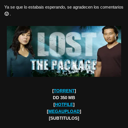
Ya se que lo estabais esperando, se agradecen los comentarios
🙂
.
[
TORRENT
]
DD 350 MB
[
HOTFILE
]
[
MEGAUPLOAD
]
[SUBTITULOS]