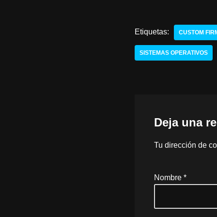
Etiquetas:
CUSTOM FI
SISTEMAS OPERATIVOS
Deja una r
Tu dirección de co
Nombre
*