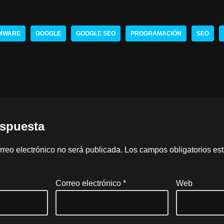
RMWARE
GOOGLE
GOOGLE SEO
PROGRAMACIÓN
SEO
espuesta
rreo electrónico no será publicada.
Los campos obligatorios e
Correo electrónico
*
Web