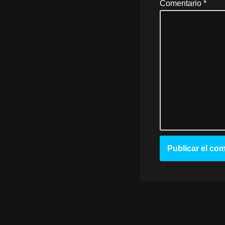
Comentario
*