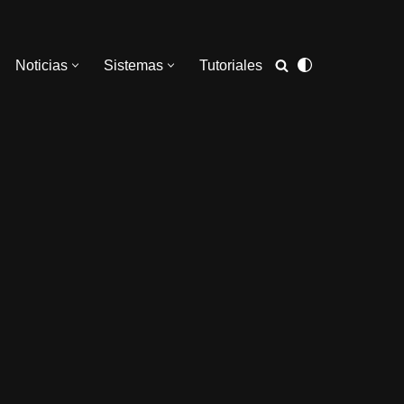
Noticias
Sistemas
Tutoriales