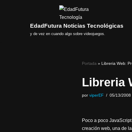
Saltar
al
EdadFutura Noticias Tecnológicas
contenido
y de vez en cuando algo sobre videojuegos.
Portada
»
Libreria Web: Pr
Libreria
por
viperEF
05/13/2008
Poco a poco JavaScript
creación web, una de la