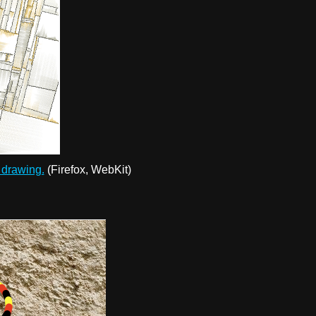
e drawing.
(Firefox, WebKit)