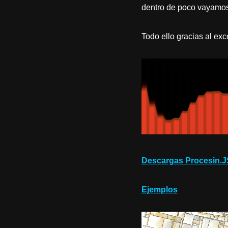
dentro de poco vayamos 
Todo ello gracias al exc
Descargas Procesin.J
Ejemplos