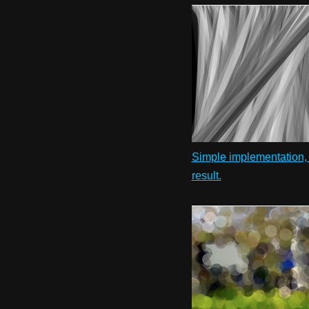
Simple implementation, 
result.