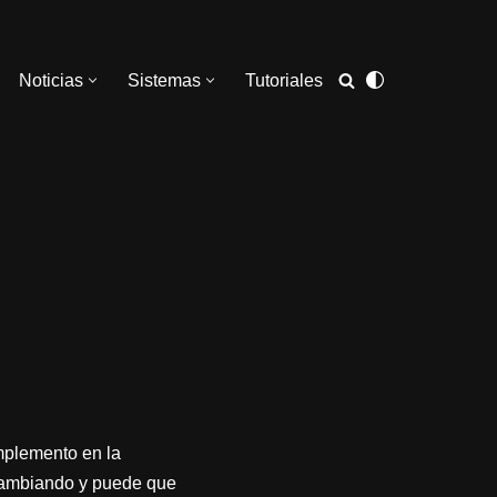
Noticias
Sistemas
Tutoriales
mplemento en la
a cambiando y puede que