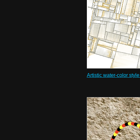
Artistic water-color styl