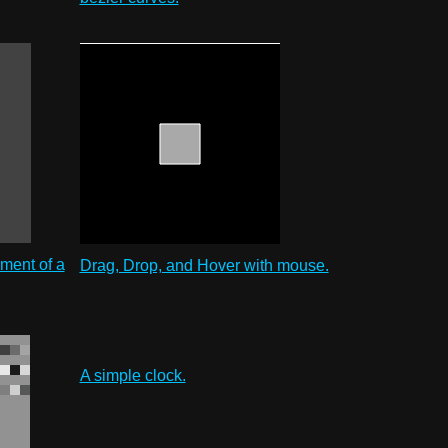
ent of a
Drag, Drop, and Hover with mouse.
A simple clock.