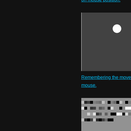
Remembering the movem
mouse.