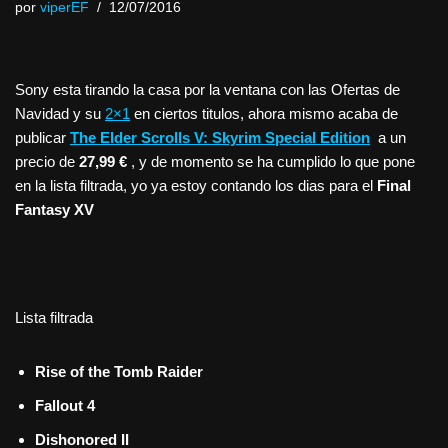
por
viperEF
12/07/2016
Sony esta tirando la casa por la ventana con las Ofertas de
Navidad y su
2×1
en ciertos titulos, ahora mismo acaba de
publicar
The Elder Scrolls V: Skyrim Special Edition
a un
precio de
27,99 €
, y de momento se ha cumplido lo que pone
en la lista filtrada, yo ya estoy contando los dias para el
Final
Fantasy XV
Lista filtrada
Rise of the Tomb Raider
Fallout 4
Dishonored II