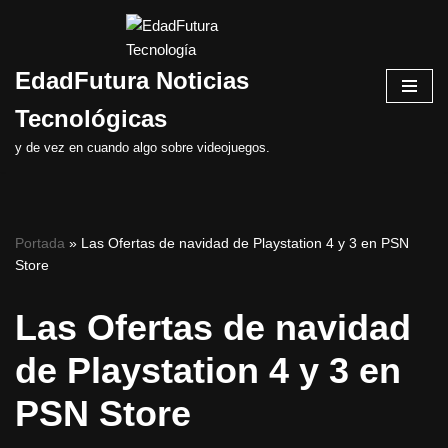
Saltar
EdadFutura Noticias
al
contenido
Tecnológicas
y de vez en cuando algo sobre videojuegos.
Portada
»
Las Ofertas de navidad de Playstation 4 y 3 en PSN
Store
Las Ofertas de navidad
de Playstation 4 y 3 en
PSN Store