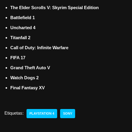
The Elder Scrolls V: Skyrim Special Edition
Battlefield 1
Uncharted 4
Titanfall 2
Call of Duty: Infinite Warfare
FIFA 17
Grand Theft Auto V
Watch Dogs 2
Final Fantasy XV
Etiquetas:
PLAYSTATION 4
SONY