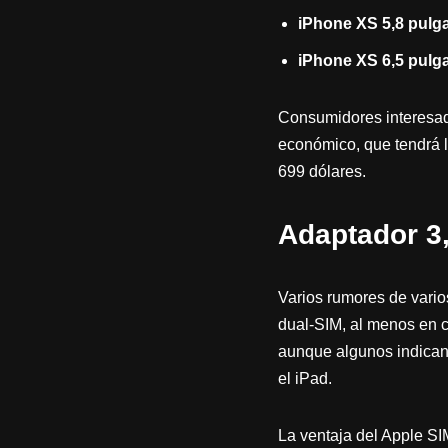
iPhone XS 5,8 pulg
iPhone XS 6,5 pulg
Consumidores interesad
económico, que tendrá l
699 dólares.
Adaptador 3
Varios rumores de vario
dual-SIM, al menos en ci
aunque algunos indican
el iPad.
La ventaja del Apple SIM