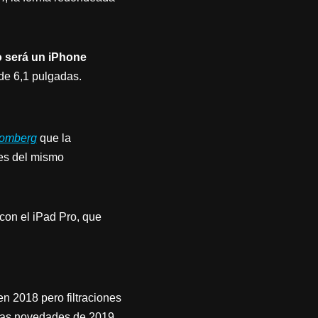
 será un iPhone
de 6,1 pulgadas.
omberg
que la
es del mismo
con el iPad Pro, que
n 2018 pero filtraciones
 las novedades de 2019.