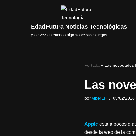
Saltar
al
EdadFutura Noticias Tecnológicas
contenido
y de vez en cuando algo sobre videojuegos.
Portada
»
Las novedades f
Las nove
por
viperEF
09/02/2018
Apple
está a pocos día
desde la web de la com