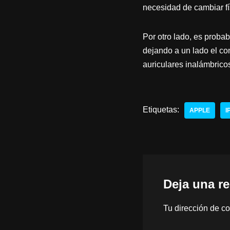
necesidad de cambiar fís
Por otro lado, es probab
dejando a un lado el con
auriculares inalámbrico
Etiquetas:
APPLE
I
Deja una r
Tu dirección de co