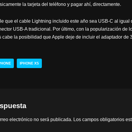
icamente la tarjeta del teléfono y pagar ahí, directamente.
le que el cable Lightning incluido este año sea USB-C al igual 
ector USB-A tradicional. Por último, con la popularización de l
s cabe la posibilidad que Apple deje de incluir el adaptador de
PHONE
IPHONE XS
espuesta
rreo electrónico no será publicada.
Los campos obligatorios e