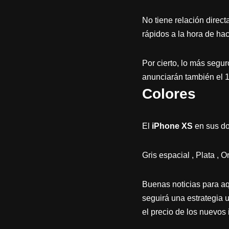
No tiene relación direct
rápidos a la hora de hac
Por cierto, lo más segu
anunciarán también el 1
Colores
El
iPhone XS
en sus do
Gris espacial , Plata , O
Buenas noticias para aq
seguirá una estrategia 
el precio de los nuevos