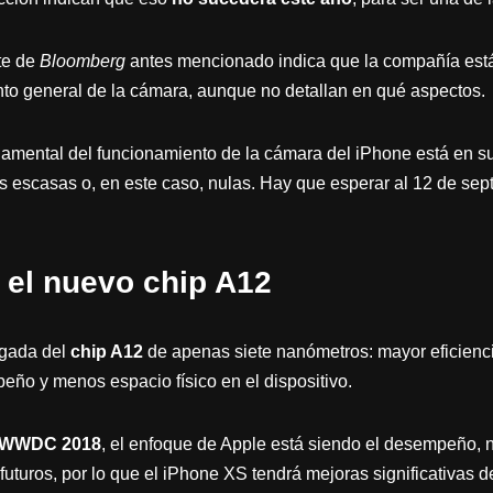
te de
Bloomberg
antes mencionado indica que la compañía está
to general de la cámara, aunque no detallan en qué aspectos.
amental del funcionamiento de la cámara del iPhone está en su s
 escasas o, en este caso, nulas. Hay que esperar al 12 de sep
el nuevo chip A12
egada del
chip A12
de apenas siete nanómetros: mayor eficienci
eño y menos espacio físico en el dispositivo.
WWDC 2018
, el enfoque de Apple está siendo el desempeño, 
futuros, por lo que el iPhone XS tendrá mejoras significativas d