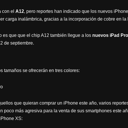
a con el
A12
, pero reportes han indicado que los nuevos iPhon
er carga inalámbrica, gracias a la incorporación de cobre en la 
ro es que que el chip A12 también llegue a los
nuevos iPad Pr
2 de septiembre.
s tamaños se ofrecerán en tres colores:
ro
uellos que quieran comprar un iPhone este año, varios reporte
un poco más agresiva para la venta de sus smartphones este añ
 iPhone XS: