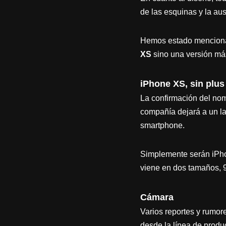
de las esquinas y la au
Hemos estado menciona
XS
sino una versión má
iPhone XS, sin plus
La confirmación del nom
compañía dejará a un la
smartphone.
Simplemente serán iPhon
viene en dos tamaños, 9
Cámara
Varios reportes y rumor
desde la línea de produ