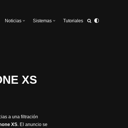
Noticias
Sistemas
Tutoriales
HONE XS
as a una filtración
hone XS
. El anuncio se