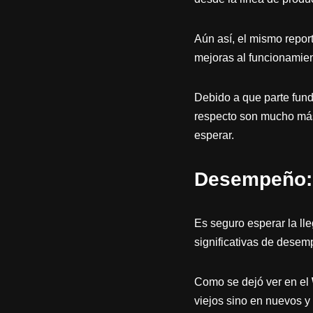
Aún así, el mismo repor
mejoras al funcionamien
Debido a que parte fund
respecto son mucho más
esperar.
Desempeño: 
Es seguro esperar la ll
significativas de desemp
Como se dejó ver en el
viejos sino en nuevos y 