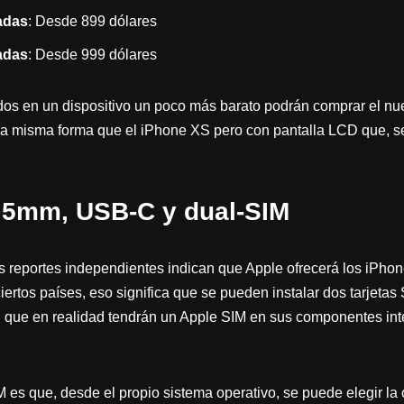
adas
: Desde 899 dólares
adas
: Desde 999 dólares
os en un dispositivo un poco más barato podrán comprar el n
a misma forma que el iPhone XS pero con pantalla LCD que, se
,5mm, USB-C y dual-SIM
s reportes independientes indican que Apple ofrecerá los iPho
ertos países, eso significa que se pueden instalar dos tarjetas
 que en realidad tendrán un Apple SIM en sus componentes in
 es que, desde el propio sistema operativo, se puede elegir la 