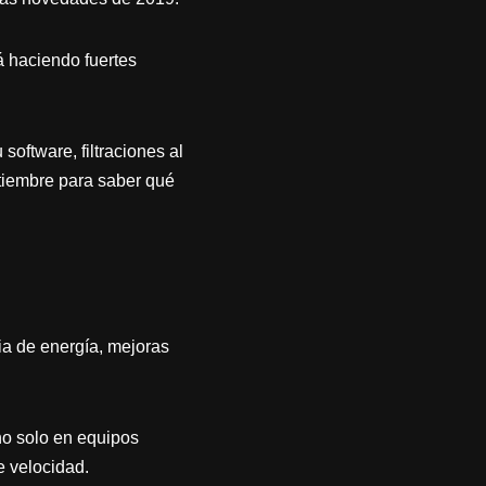
 haciendo fuertes
oftware, filtraciones al
tiembre para saber qué
a de energía, mejoras
no solo en equipos
e velocidad.