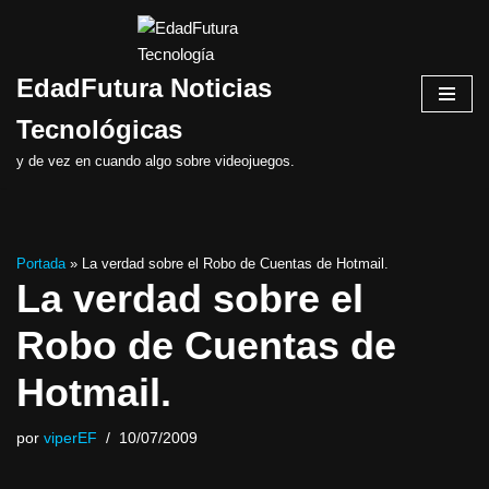
Saltar
EdadFutura Noticias
al
contenido
Tecnológicas
y de vez en cuando algo sobre videojuegos.
Portada
»
La verdad sobre el Robo de Cuentas de Hotmail.
La verdad sobre el
Robo de Cuentas de
Hotmail.
por
viperEF
10/07/2009