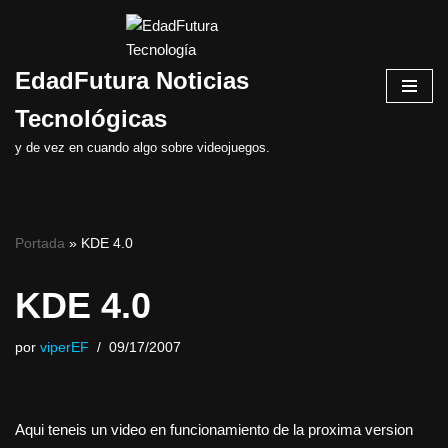
Saltar
EdadFutura Noticias
al
contenido
Tecnológicas
y de vez en cuando algo sobre videojuegos.
Portada
»
KDE 4.0
KDE 4.0
por
viperEF
09/17/2007
Aqui teneis un video en funcionamiento de la proxima version