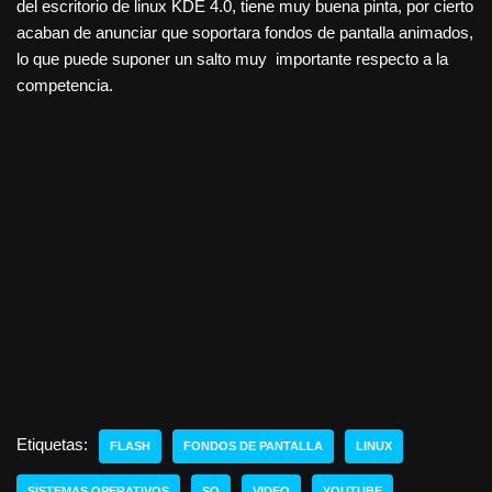
del escritorio de linux KDE 4.0, tiene muy buena pinta, por cierto
acaban de anunciar que soportara fondos de pantalla animados,
lo que puede suponer un salto muy importante respecto a la
competencia.
Etiquetas:
FLASH
FONDOS DE PANTALLA
LINUX
SISTEMAS OPERATIVOS
SO
VIDEO
YOUTUBE