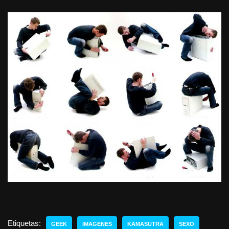
Etiquetas:
GEEK
IMAGENES
KAMASUTRA
SEXO