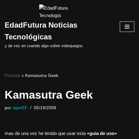
Saltar
EdadFutura Noticias
al
contenido
Tecnológicas
y de vez en cuando algo sobre videojuegos.
Portada
»
Kamasutra Geek
Kamasutra Geek
por
viperEF
05/19/2008
mas de una vez he tenido que usar esta
«guia de uso»