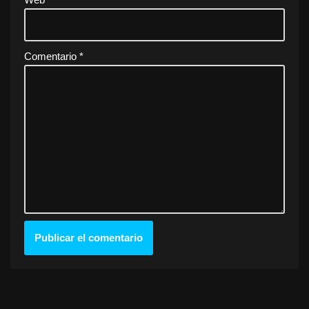
Comentario
*