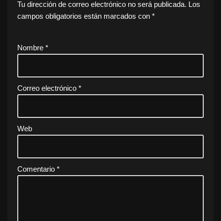
Tu dirección de correo electrónico no será publicada.
Los
campos obligatorios están marcados con
*
Nombre
*
Correo electrónico
*
Web
Comentario
*