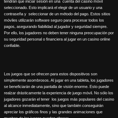
tendrán que iniciar sesión en una cuenta del casino móvil
seleccionado. Esto implicará el elegir de un usuario y una
contraseña y seleccionar de un método del pago. Estos sitios
móviles utilizarán software seguro para procesar todos los
pagos, asegurando fiabilidad al jugador y seguridad siempre.
Por ello, los jugadores no deben tener ninguna preocupación por
su seguridad personal o financiera al jugar en un casino online
confiable.
Los juegos que se ofrecen para estos dispositivos son
simplemente asombrosos. Al jugar en una tableta, los jugadores
se beneficiarán de una pantalla de visión enorme. Esto puede
realzar drásticamente la experiencia de juego móvil. No sólo los
jugadores gozarán el tener los juegos más populares del casino
al alcance inmediatamente, sino que también conseguirán
apreciar los gráficos finos y las grandes animaciones que