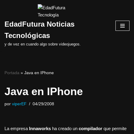
Saltar
EdadFutura Noticias
al
contenido
Tecnológicas
y de vez en cuando algo sobre videojuegos.
Portada
»
Java en IPhone
Java en IPhone
por
viperEF
04/29/2008
La empresa
Innaworks
ha creado un
compilador
que permite