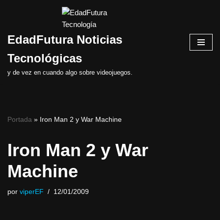
Saltar
EdadFutura Noticias
al
contenido
Tecnológicas
y de vez en cuando algo sobre videojuegos.
Portada
»
Iron Man 2 y War Machine
Iron Man 2 y War
Machine
por
viperEF
12/01/2009