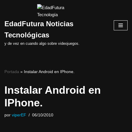
Saltar
EdadFutura Noticias
al
contenido
Tecnológicas
y de vez en cuando algo sobre videojuegos.
Portada
»
Instalar Android en IPhone.
Instalar Android en
IPhone.
por
viperEF
06/10/2010