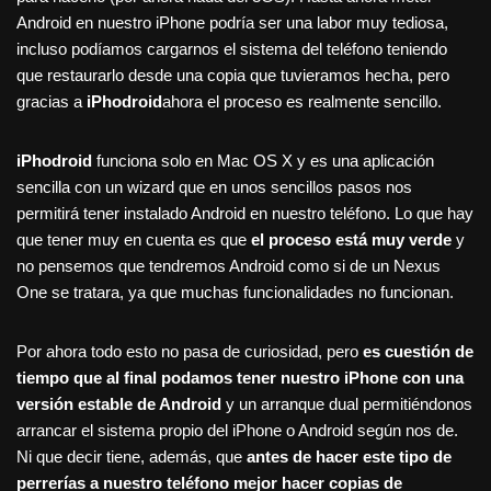
Android en nuestro iPhone podría ser una labor muy tediosa,
incluso podíamos cargarnos el sistema del teléfono teniendo
que restaurarlo desde una copia que tuvieramos hecha, pero
gracias a
iPhodroid
ahora el proceso es realmente sencillo.
iPhodroid
funciona solo en Mac OS X y es una aplicación
sencilla con un wizard que en unos sencillos pasos nos
permitirá tener instalado Android en nuestro teléfono. Lo que hay
que tener muy en cuenta es que
el proceso está muy verde
y
no pensemos que tendremos Android como si de un Nexus
One se tratara, ya que muchas funcionalidades no funcionan.
Por ahora todo esto no pasa de curiosidad, pero
es cuestión de
tiempo que al final podamos tener nuestro iPhone con una
versión estable de Android
y un arranque dual permitiéndonos
arrancar el sistema propio del iPhone o Android según nos de.
Ni que decir tiene, además, que
antes de hacer este tipo de
perrerías a nuestro teléfono mejor hacer copias de