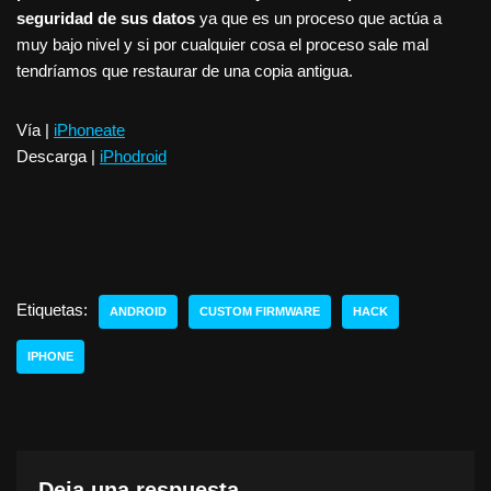
seguridad de sus datos
ya que es un proceso que actúa a
muy bajo nivel y si por cualquier cosa el proceso sale mal
tendríamos que restaurar de una copia antigua.
Vía |
iPhoneate
Descarga |
iPhodroid
Etiquetas:
ANDROID
CUSTOM FIRMWARE
HACK
IPHONE
Deja una respuesta