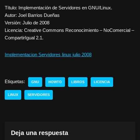
Título: Implementación de Servidores en GNU/Linux.
Autor: Joel Barrios Dueñas
Versión: Julio de 2008
Licencia: Creative Commons Reconocimiento – NoComercial –
CompartirIgual 2.1.
Implementacion Servidores linux julio 2008
Etiquetas:
GNU
HOWTO
LIBROS
LICENCIA
LINUX
SERVIDORES
Deja una respuesta