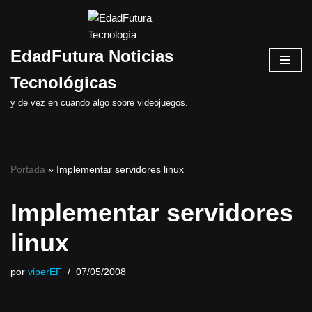
Saltar
EdadFutura Noticias
al
contenido
Tecnológicas
y de vez en cuando algo sobre videojuegos.
Portada
»
Implementar servidores linux
Implementar servidores
linux
por
viperEF
07/05/2008