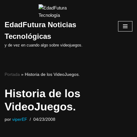
Saltar
EdadFutura Noticias
al
contenido
Tecnológicas
y de vez en cuando algo sobre videojuegos.
Portada
»
Historia de los VideoJuegos.
Historia de los
VideoJuegos.
por
viperEF
04/23/2008