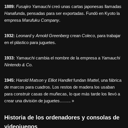
1889:
Fusajiro Yamauchi
creó unas cartas japonesas llamadas
Hanafunda
, pensadas para ser exportadas. Fundó en Kyoto la
empresa
Marufuku Company
.
1932:
Leonard
y
Arnold Greenberg
crean
Coleco
, para trabajar
en el plástico para juguetes.
1933:
Yamauchi
cambia el nombre de la empresa a
Yamauchi
Nintendo & Co
.
1945:
Harold Matson
y
Elliot Handlet
fundan
Mattel
, una fábrica
de marcos para cuadros. Los restos de madera los usaban
para construir casas de muñecas, lo que más tarde los llevó a
crear una división de juguetes…….. »
Historia de los ordenadores y consolas de
videojuegos