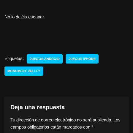
No lo dejéis escapar.
Etiquetas:
JUEGOS ANDROID
JUEGOS IPHONE
MONUMENT VALLEY
Deja una respuesta
Tu dirección de correo electrónico no será publicada.
Los
campos obligatorios están marcados con
*