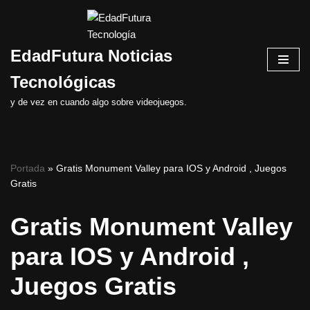
Saltar
EdadFutura Noticias
al
contenido
Tecnológicas
y de vez en cuando algo sobre videojuegos.
Portada
»
Gratis Monument Valley para IOS y Android , Juegos
Gratis
Gratis Monument Valley
para IOS y Android ,
Juegos Gratis