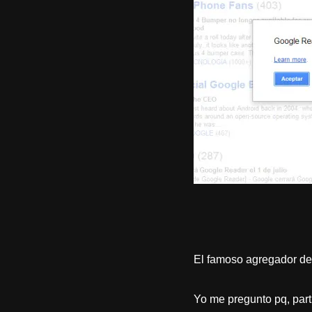
El famoso agregador de n
Yo me pregunto pq, part