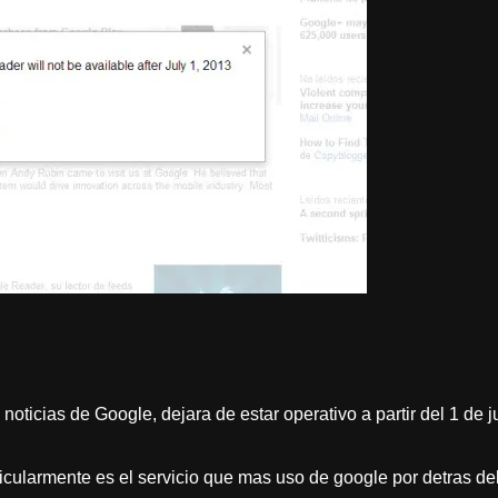
oticias de Google, dejara de estar operativo a partir del 1 de j
icularmente es el servicio que mas uso de google por detras de