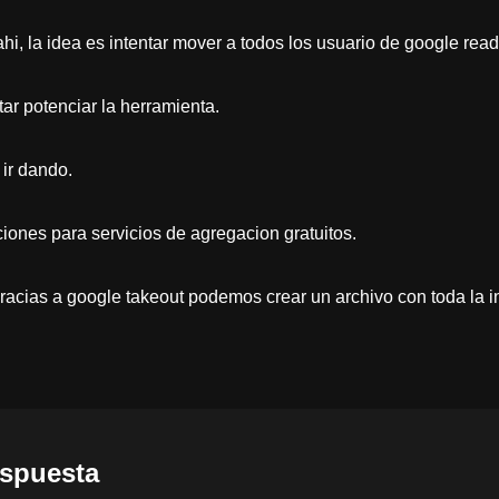
ahi, la idea es intentar mover a todos los usuario de google rea
ar potenciar la herramienta.
 ir dando.
ones para servicios de agregacion gratuitos.
racias a google takeout podemos crear un archivo con toda la 
espuesta