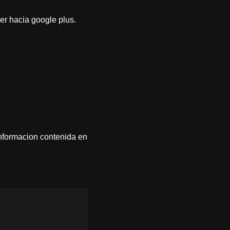
der hacia google plus.
informacion contenida en