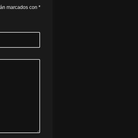
stán marcados con
*