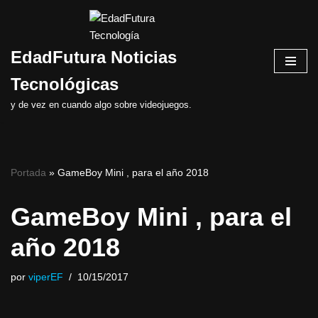
Saltar
EdadFutura Noticias
al
contenido
Tecnológicas
y de vez en cuando algo sobre videojuegos.
Portada
»
GameBoy Mini , para el año 2018
GameBoy Mini , para el
año 2018
por
viperEF
10/15/2017