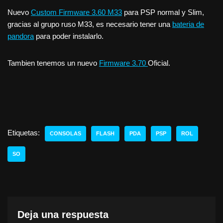
Nuevo
Custom Firmware 3.60 M33
para PSP normal y Slim,
gracias al grupo ruso M33, es necesario tener una
bateria de
pandora
para poder instalarlo.
Tambien tenemos un nuevo
Firmware 3.70
Oficial.
Etiquetas:
CONSOLAS
FLASH
PDA
PSP
ROL
SO
Deja una respuesta