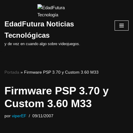
Saltar
EdadFutura Noticias
al
contenido
Tecnológicas
y de vez en cuando algo sobre videojuegos.
Portada
»
Firmware PSP 3.70 y Custom 3.60 M33
Firmware PSP 3.70 y
Custom 3.60 M33
por
viperEF
09/11/2007