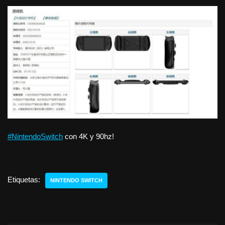
#NintendoSwitch
con 4K y 90hz!
Etiquetas:
NINTENDO SWITCH