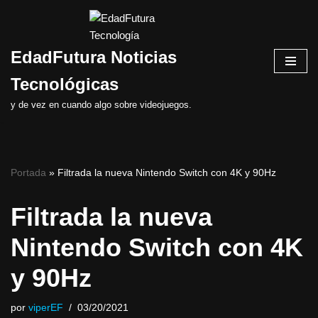
Saltar
EdadFutura Noticias
al
contenido
Tecnológicas
y de vez en cuando algo sobre videojuegos.
Portada
»
Filtrada la nueva Nintendo Switch con 4K y 90Hz
Filtrada la nueva
Nintendo Switch con 4K
y 90Hz
por
viperEF
03/20/2021