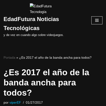
Saltar
EdadFutura Noticias
al
contenido
Tecnológicas
y de vez en cuando algo sobre videojuegos.
Portada
»
¿Es 2017 el año de la banda ancha para todos?
¿Es 2017 el año de la
banda ancha para
todos?
por
viperEF
01/27/2017