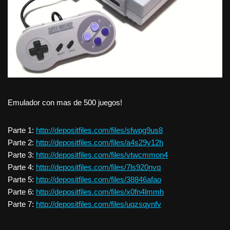
Emulador con mas de 500 juegos!
Parte 1:
http://depositfiles.com/files/sfwpg9us8
Parte 2:
http://depositfiles.com/files/a4s29y12h
Parte 3:
http://depositfiles.com/files/vtwcmmon4
Parte 4:
http://depositfiles.com/files/7ls920nvq
Parte 5:
http://depositfiles.com/files/38846afao
Parte 6:
http://depositfiles.com/files/x0fn4lmmh
Parte 7:
http://depositfiles.com/files/uqzsqynfv