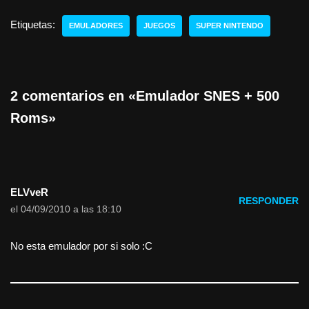
Etiquetas:
EMULADORES
JUEGOS
SUPER NINTENDO
2 comentarios en «Emulador SNES + 500
Roms»
ELVveR
RESPONDER
el 04/09/2010 a las 18:10
No esta emulador por si solo :C