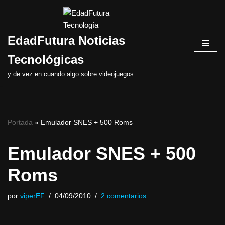
Saltar
EdadFutura Noticias
al
contenido
Tecnológicas
y de vez en cuando algo sobre videojuegos.
Portada
»
Emulador SNES + 500 Roms
Emulador SNES + 500
Roms
por
viperEF
04/09/2010
2 comentarios