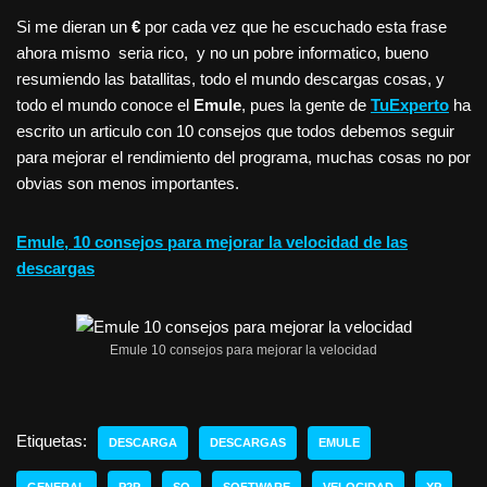
Si me dieran un
€
por cada vez que he escuchado esta frase
ahora mismo seria rico, y no un pobre informatico, bueno
resumiendo las batallitas, todo el mundo descargas cosas, y
todo el mundo conoce el
Emule
, pues la gente de
TuExperto
ha
escrito un articulo con 10 consejos que todos debemos seguir
para mejorar el rendimiento del programa, muchas cosas no por
obvias son menos importantes.
Emule, 10 consejos para mejorar la velocidad de las
descargas
Emule 10 consejos para mejorar la velocidad
Etiquetas:
DESCARGA
DESCARGAS
EMULE