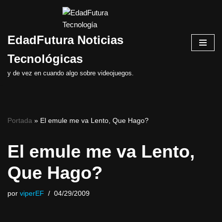
Saltar
EdadFutura Noticias
al
contenido
Tecnológicas
y de vez en cuando algo sobre videojuegos.
Portada
»
El emule me va Lento, Que Hago?
El emule me va Lento,
Que Hago?
por
viperEF
04/29/2009