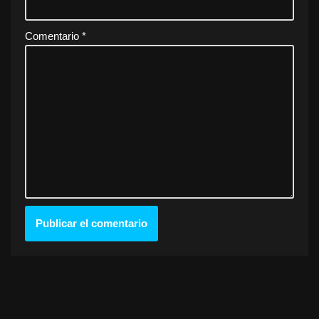
Comentario
*