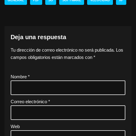
GENERAL
P2P
SO
SOFTWARE
VELOCIDAD
XP
Deja una respuesta
Tu dirección de correo electrónico no será publicada.
Los
campos obligatorios están marcados con
*
Nombre
*
Correo electrónico
*
Web