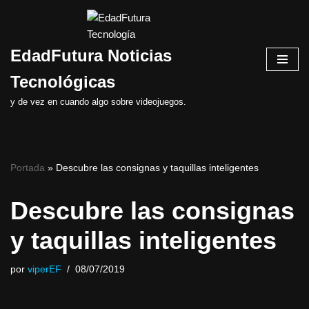
Saltar
EdadFutura Noticias
al
contenido
Tecnológicas
y de vez en cuando algo sobre videojuegos.
Portada
»
Descubre las consignas y taquillas inteligentes
Descubre las consignas
y taquillas inteligentes
por
viperEF
08/07/2019