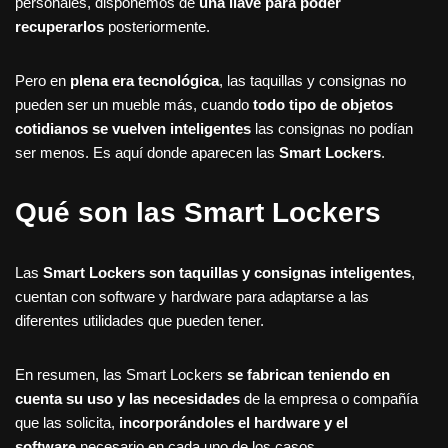
personales, disponemos de
una llave para poder
recuperarlos
posteriormente.
Pero en
plena era tecnológica
, las taquillas y consignas no
pueden ser un mueble más, cuando
todo tipo de objetos
cotidianos se vuelven inteligentes
las consignas no podían
ser menos. Es aquí donde aparecen las
Smart Lockers
.
Qué son las Smart Lockers
Las
Smart Lockers son taquillas y consignas inteligentes
,
cuentan con software y hardware para adaptarse a las
diferentes utilidades que pueden tener.
En resumen, las Smart Lockers
se fabrican teniendo en
cuenta su uso y las necesidades
de la empresa o compañía
que las solicita,
incorporándoles el hardware y el
software
necesario en cada uno de los casos.