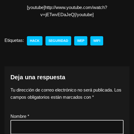
[youtube]http://www.youtube.com/watch?
v=jETwvEDaJeQ[/youtube]
Etiquetas:
HACK
SEGURIDAD
WEP
WIFI
Deja una respuesta
Tu dirección de correo electrónico no será publicada.
Los
campos obligatorios están marcados con
*
Nombre
*