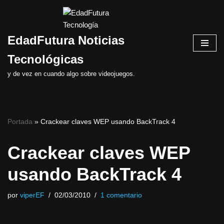
Saltar
EdadFutura Noticias
al
contenido
Tecnológicas
y de vez en cuando algo sobre videojuegos.
Portada
»
Crackear claves WEP usando BackTrack 4
Crackear claves WEP
usando BackTrack 4
por
viperEF
02/03/2010
1 comentario