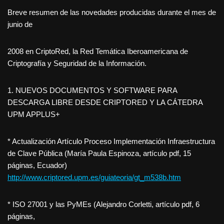
Breve resumen de las novedades producidas durante el mes de
junio de
2008 en CriptoRed, la Red Temática Iberoamericana de
Criptografía y Seguridad de la Información.
1. NUEVOS DOCUMENTOS Y SOFTWARE PARA
DESCARGA LIBRE DESDE CRIPTORED Y LA CÁTEDRA
UPM APPLUS+
* Actualización Artículo Proceso Implementación Infraestructura
de Clave Pública (María Paula Espinoza, artículo pdf, 15
páginas, Ecuador)
http://www.criptored.upm.es/guiateoria/gt_m538b.htm
* ISO 27001 y las PyMEs (Alejandro Corletti, artículo pdf, 6
páginas,