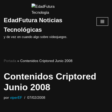
Saltar
EdadFutura Noticias
al
contenido
Tecnológicas
y de vez en cuando algo sobre videojuegos.
Portada
»
Contenidos Criptored Junio 2008
Contenidos Criptored
Junio 2008
por
viperEF
07/02/2008