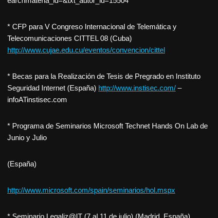
earchmateria_id=&txt_autor_id=15504
* CFP para V Congreso Internacional de Telemática y
Telecomunicaciones CITTEL 08 (Cuba)
http://www.cujae.edu.cu/eventos/convencion/cittel
* Becas para la Realización de Tesis de Pregrado en Instituto
Seguridad Internet (España)
http://www.instisec.com/
–
infoATinstisec.com
* Programa de Seminarios Microsoft Technet Hands On Lab de
Junio y Julio
(España)
http://www.microsoft.com/spain/seminarios/hol.mspx
* Seminario Legaliz@IT (7 al 11 de julio) (Madrid, España)