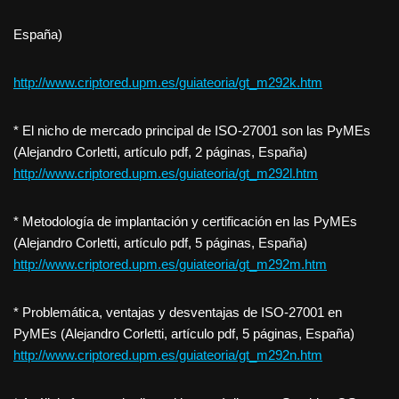
España)
http://www.criptored.upm.es/guiateoria/gt_m292k.htm
* El nicho de mercado principal de ISO-27001 son las PyMEs
(Alejandro Corletti, artículo pdf, 2 páginas, España)
http://www.criptored.upm.es/guiateoria/gt_m292l.htm
* Metodología de implantación y certificación en las PyMEs
(Alejandro Corletti, artículo pdf, 5 páginas, España)
http://www.criptored.upm.es/guiateoria/gt_m292m.htm
* Problemática, ventajas y desventajas de ISO-27001 en
PyMEs (Alejandro Corletti, artículo pdf, 5 páginas, España)
http://www.criptored.upm.es/guiateoria/gt_m292n.htm