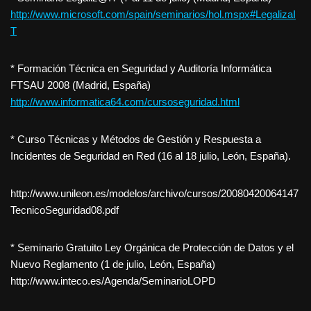
http://www.microsoft.com/spain/seminarios/hol.mspx#LegalizaI
T
* Formación Técnica en Seguridad y Auditoría Informática
FTSAU 2008 (Madrid, España)
http://www.informatica64.com/cursoseguridad.html
* Curso Técnicas y Métodos de Gestión y Respuesta a
Incidentes de Seguridad en Red (16 al 18 julio, León, España).
http://www.unileon.es/modelos/archivo/cursos/20080420064147
TecnicoSeguridad08.pdf
* Seminario Gratuito Ley Orgánica de Protección de Datos y el
Nuevo Reglamento (1 de julio, León, España)
http://www.inteco.es/Agenda/SeminarioLOPD