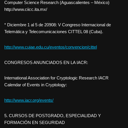
Computer Science Research (Aguascalientes – México)
http://www.ciicc.ita.mx/
* Diciembre 1 al 5 de 20908: V Congreso Internacional de
Telemática y Telecomunicaciones CITTEL 08 (Cuba).
http://www.cujae.edu.cu/eventos/convencion/cittel
CONGRESOS ANUNCIADOS EN LA IACR:
International Association for Cryptologic Research IACR
Calendar of Events in Cryptology:
http://www.iacr.org/events/
5. CURSOS DE POSTGRADO, ESPECIALIDAD Y
FORMACIÓN EN SEGURIDAD