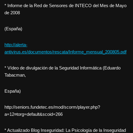
* Informe de la Red de Sensores de INTECO del Mes de Mayo
de 2008
(España)
http://alerta-
antivirus.es/documentos/rescata/Informe_mensual_200805.pdf
* Vídeo de divulgación de la Seguridad Informática (Eduardo
Tabacman,
España)
http://seniors.fundetec.es/mod/scorm/player.php?
a=12¤torg=default&scoid=266
* Actualizado Blog Inseguridad: La Psicología de la Inseguridad