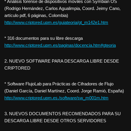
* Análisis forense de dispositivos móviles con Symbian OS
(Rodrigo Hernández, Carlos Agualimpia, Coord. Jeimy Cano,
artículo pdf, 6 páginas, Colombia)
http://www.criptored.upm.es/guiateoria/gt_m142e1.htm
* 316 documentos para su libre descarga
http://www.criptored.upm.es/paginas/docencia.htm#gteoria
2. NUEVO SOFTWARE PARA DESCARGA LIBRE DESDE
CRIPTORED
* Software FlujoLab para Prácticas de Cifradores de Flujo
(Daniel García, Daniel Martínez, Coord. Jorge Ramió, España)
http://www.criptored.upm.es./software/sw_m001m.htm
3. NUEVOS DOCUMENTOS RECOMENDADOS PARA SU
DESCARGA LIBRE DESDE OTROS SERVIDORES