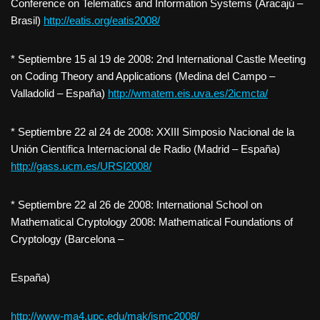
Conference on Telematics and Information Systems (Aracajú –
Brasil)
http://eatis.org/eatis2008/
* Septiembre 15 al 19 de 2008: 2nd International Castle Meeting
on Coding Theory and Applications (Medina del Campo –
Valladolid – España)
http://wmatem.eis.uva.es/2icmcta/
* Septiembre 22 al 24 de 2008: XXIII Simposio Nacional de la
Unión Científica Internacional de Radio (Madrid – España)
http://gass.ucm.es/URSI2008/
* Septiembre 22 al 26 de 2008: International School on
Mathematical Cryptology 2008: Mathematical Foundations of
Cryptology (Barcelona –
España)
http://www-ma4.upc.edu/mak/ismc2008/