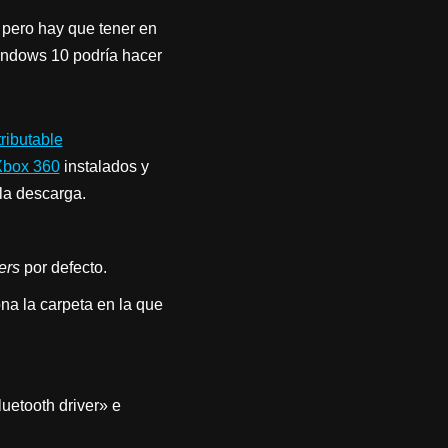
 pero hay que tener en
Windows 10 podría hacer
ributable
Xbox 360
instalados y
la descarga.
ers
por defecto.
na la carpeta en la que
luetooth driver» e