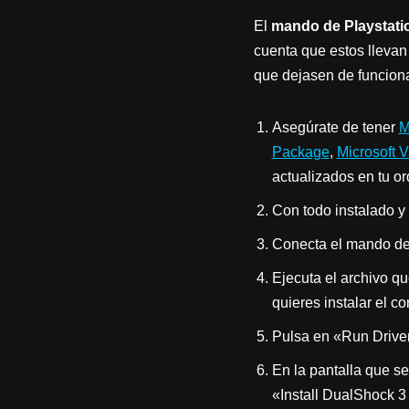
El
mando de Playstati
cuenta que estos llevan
que dejasen de funciona
Asegúrate de tener
M
Package
,
Microsoft 
actualizados en tu o
Con todo instalado y
Conecta el mando de 
Ejecuta el archivo q
quieres instalar el c
Pulsa en «Run Driver 
En la pantalla que se
«Install DualShock 3 