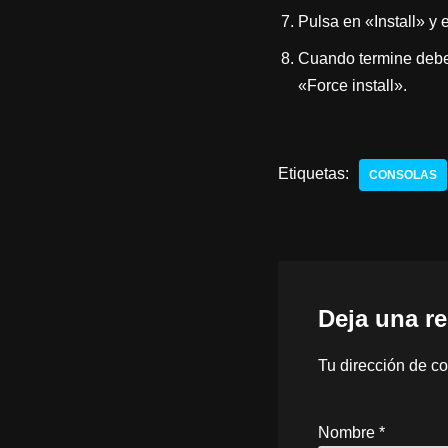
Pulsa en «Install» y 
Cuando termine deberí
«Force install».
Etiquetas:
CONSOLAS
Deja una r
Tu dirección de co
Nombre
*