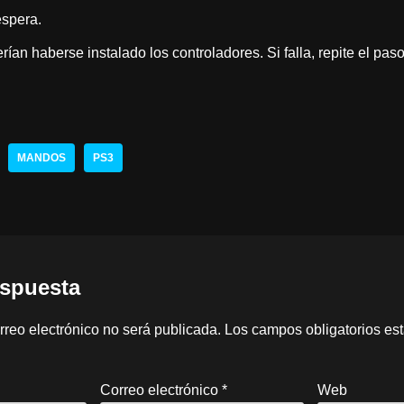
espera.
an haberse instalado los controladores. Si falla, repite el pas
MANDOS
PS3
espuesta
rreo electrónico no será publicada.
Los campos obligatorios e
Correo electrónico
*
Web