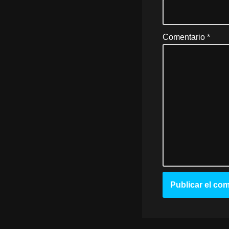
Comentario
*