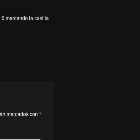
o 6 marcando la casilla
stán marcados con
*