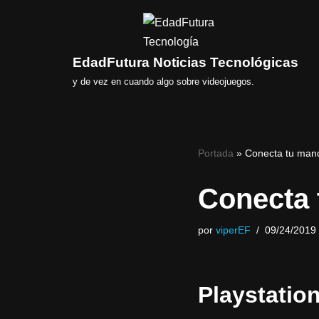
Saltar
al
EdadFutura Noticias Tecnológicas
contenido
y de vez en cuando algo sobre videojuegos.
Portada
»
Conecta tu man
Conecta 
por
viperEF
09/24/2019
Playstation