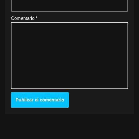
Comentario
*