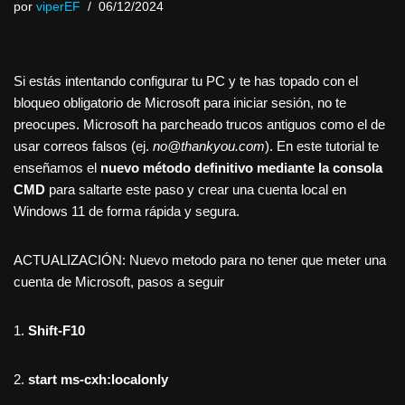
por
viperEF
06/12/2024
Si estás intentando configurar tu PC y te has topado con el
bloqueo obligatorio de Microsoft para iniciar sesión, no te
preocupes. Microsoft ha parcheado trucos antiguos como el de
usar correos falsos (ej.
no@thankyou.com
). En este tutorial te
enseñamos el
nuevo método definitivo mediante la consola
CMD
para saltarte este paso y crear una cuenta local en
Windows 11 de forma rápida y segura.
ACTUALIZACIÓN: Nuevo metodo para no tener que meter una
cuenta de Microsoft, pasos a seguir
1.
Shift-F10
2.
start ms-cxh:localonly