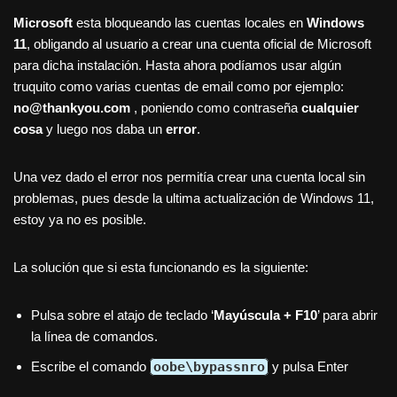
Microsoft
esta bloqueando las cuentas locales en
Windows
11
, obligando al usuario a crear una cuenta oficial de Microsoft
para dicha instalación. Hasta ahora podíamos usar algún
truquito como varias cuentas de email como por ejemplo:
no@thankyou.com
, poniendo como contraseña
cualquier
cosa
y luego nos daba un
error
.
Una vez dado el error nos permitía crear una cuenta local sin
problemas, pues desde la ultima actualización de Windows 11,
estoy ya no es posible.
La solución que si esta funcionando es la siguiente:
Pulsa sobre el atajo de teclado ‘
Mayúscula + F10
’ para abrir
la línea de comandos.
Escribe el comando
oobe\bypassnro
y pulsa Enter