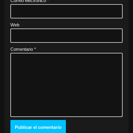
Correo electrónico
*
Web
Comentario
*