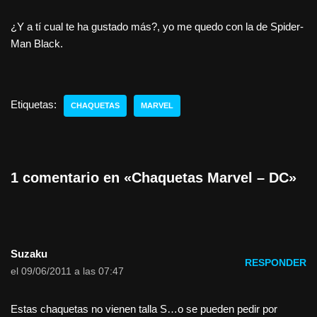
¿Y a tí cual te ha gustado más?, yo me quedo con la de Spider-
Man Black.
Etiquetas:
CHAQUETAS
MARVEL
1 comentario en «Chaquetas Marvel – DC»
Suzaku
RESPONDER
el 09/06/2011 a las 07:47
Estas chaquetas no vienen talla S…o se pueden pedir por