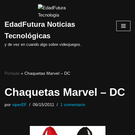
Saltar
EdadFutura Noticias
al
contenido
Tecnológicas
y de vez en cuando algo sobre videojuegos.
Portada
»
Chaquetas Marvel – DC
Chaquetas Marvel – DC
por
viperEF
06/15/2011
1 comentario