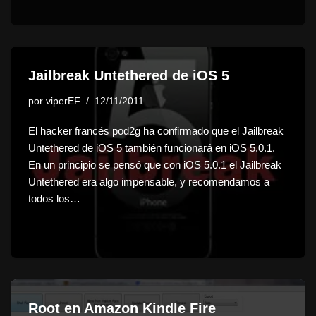
Jailbreak Untethered de iOS 5
por
viperEF
12/11/2011
El hacker francés pod2g ha confirmado que el Jailbreak
Untethered de iOS 5 también funcionará en iOS 5.0.1.
En un principio se pensó que con iOS 5.0.1 el Jailbreak
Untethered era algo impensable, y recomendamos a
todos los…
Root en Amazon Kindle Fire