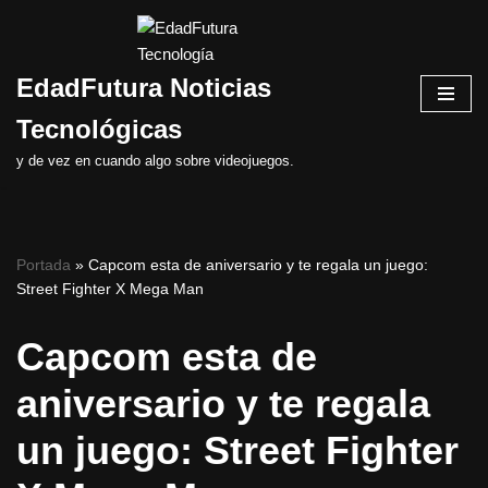
Saltar
EdadFutura Noticias
al
contenido
Tecnológicas
y de vez en cuando algo sobre videojuegos.
Portada
»
Capcom esta de aniversario y te regala un juego:
Street Fighter X Mega Man
Capcom esta de
aniversario y te regala
un juego: Street Fighter