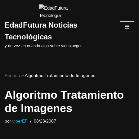
Saltar
EdadFutura Noticias
al
contenido
Tecnológicas
y de vez en cuando algo sobre videojuegos.
Portada
»
Algoritmo Tratamiento de Imagenes
Algoritmo Tratamiento
de Imagenes
por
viperEF
08/23/2007