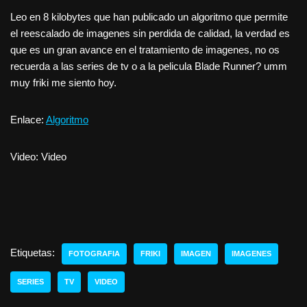
Leo en 8 kilobytes que han publicado un algoritmo que permite
el reescalado de imagenes sin perdida de calidad, la verdad es
que es un gran avance en el tratamiento de imagenes, no os
recuerda a las series de tv o a la pelicula Blade Runner? umm
muy friki me siento hoy.
Enlace:
Algoritmo
Video: Video
Etiquetas:
FOTOGRAFIA
FRIKI
IMAGEN
IMAGENES
SERIES
TV
VIDEO