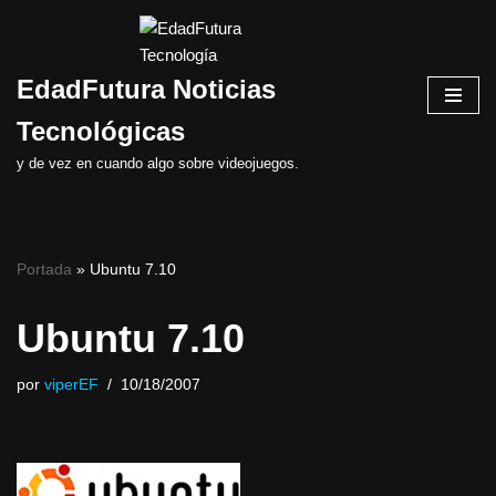
Saltar
EdadFutura Noticias
al
contenido
Tecnológicas
y de vez en cuando algo sobre videojuegos.
Portada
»
Ubuntu 7.10
Ubuntu 7.10
por
viperEF
10/18/2007