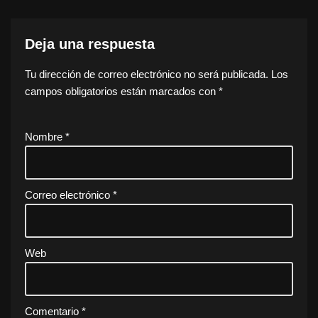
Deja una respuesta
Tu dirección de correo electrónico no será publicada.
Los
campos obligatorios están marcados con
*
Nombre
*
Correo electrónico
*
Web
Comentario
*