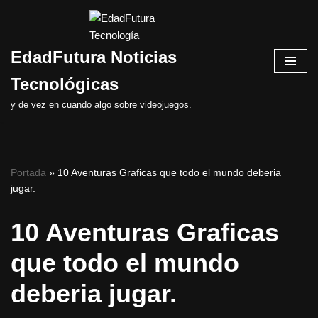
Saltar
EdadFutura Noticias
al
contenido
Tecnológicas
y de vez en cuando algo sobre videojuegos.
Portada
»
10 Aventuras Graficas que todo el mundo deberia
jugar.
10 Aventuras Graficas
que todo el mundo
deberia jugar.