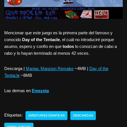
Mencionar que este juego es la primera parte del famoso y
conocido
Day of the Tentacle
, el cuál no introduciré porque
asumo, espero y confío en que
todos
lo conozcan de cabo a
rabo y lo hayan terminado al menos 42 veces.
Descarga |
Maniac Mansion Remake
~4MB |
Day of the
Tentacle
~8MB
Las demas en
Emezeta
Etiquetas:
AVENTURAS GRAFICAS
DESCARGAS
VIDEO JUEGOS