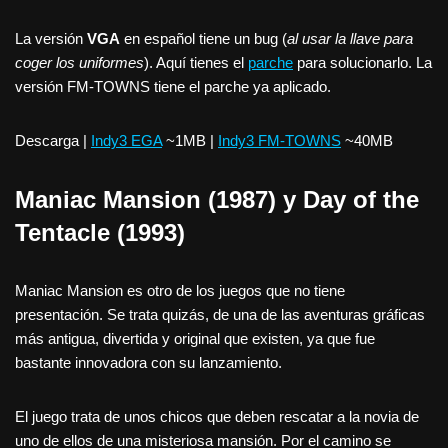
La versión
VGA
en español tiene un bug (
al usar la llave para
coger los uniformes
). Aquí tienes el
parche
para solucionarlo. La
versión FM-TOWNS tiene el parche ya aplicado.
Descarga |
Indy3 EGA
~1MB |
Indy3 FM-TOWNS
~40MB
Maniac Mansion (1987) y Day of the
Tentacle (1993)
Maniac Mansion es otro de los juegos que no tiene
presentación. Se trata quizás, de una de las aventuras gráficas
más antigua, divertida y original que existen, ya que fue
bastante innovadora con su lanzamiento.
El juego trata de unos chicos que deben rescatar a la novia de
uno de ellos de una misteriosa mansión. Por el camino se