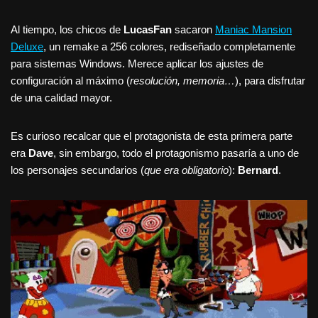
Al tiempo, los chicos de
LucasFan
sacaron
Maniac Mansion
Deluxe
, un remake a 256 colores, rediseñado completamente
para sistemas Windows. Merece aplicar los ajustes de
configuración al máximo (
resolución, memoria…
), para disfrutar
de una calidad mayor.
Es curioso recalcar que el protagonista de esta primera parte
era
Dave
, sin embargo, todo el protagonismo pasaría a uno de
los personajes secundarios (
que era obligatorio
):
Bernard
.