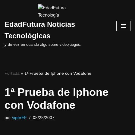
Saltar
EdadFutura Noticias
al
contenido
Tecnológicas
y de vez en cuando algo sobre videojuegos.
Portada
»
1ª Prueba de Iphone con Vodafone
1ª Prueba de Iphone
con Vodafone
por
viperEF
08/28/2007