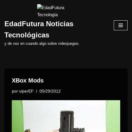
Saltar
EdadFutura Noticias
al
contenido
Tecnológicas
y de vez en cuando algo sobre videojuegos.
XBox Mods
por
viperEF
05/29/2012