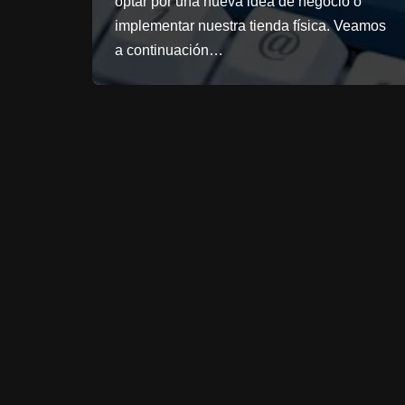
optar por una nueva idea de negocio o
implementar nuestra tienda física. Veamos
a continuación…