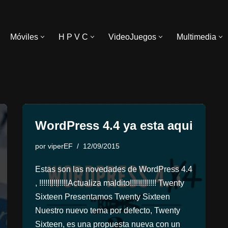
Móviles
H P V C
VideoJuegos
Multimedia
WordPress 4.4 ya esta aqui
por
viperEF
12/09/2015
Estas son las novedades de WordPress 4.4
, !!!!!!!!!!!!!!Actualiza maldito!!!!!!!!!!!!! Twenty
Sixteen Presentamos Twenty Sixteen
Nuestro nuevo tema por defecto, Twenty
Sixteen, es una propuesta nueva con un