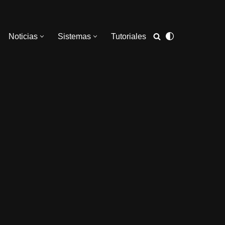
Noticias
Sistemas
Tutoriales