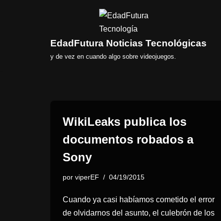
Saltar
al
EdadFutura Noticias Tecnológicas
contenido
y de vez en cuando algo sobre videojuegos.
WikiLeaks publica los
documentos robados a
Sony
por
viperEF
04/19/2015
Cuando ya casi habíamos cometido el error
de olvidarnos del asunto, el culebrón de los