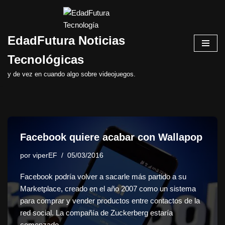
Saltar
EdadFutura Noticias
al
contenido
Tecnológicas
y de vez en cuando algo sobre videojuegos.
Facebook quiere acabar con Wallapop
por
viperEF
05/03/2016
Facebook podría volver a sacarle más partido a su
Marketplace, creado en el año 2007 como un sistema
para comprar y vender productos entre contactos de la
red social. La compañía de Zuckerberg estaría
comenzado…