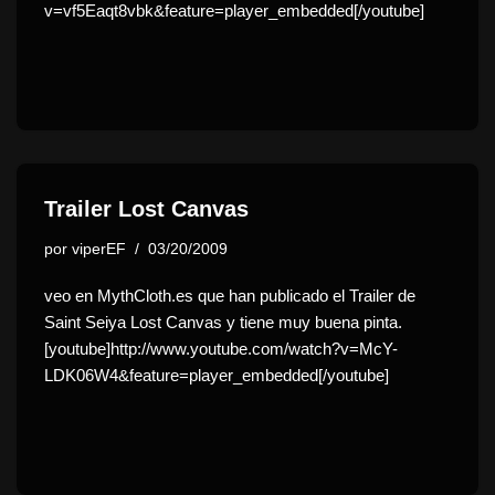
v=vf5Eaqt8vbk&feature=player_embedded[/youtube]
Trailer Lost Canvas
por
viperEF
03/20/2009
veo en MythCloth.es que han publicado el Trailer de
Saint Seiya Lost Canvas y tiene muy buena pinta.
[youtube]http://www.youtube.com/watch?v=McY-
LDK06W4&feature=player_embedded[/youtube]