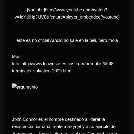
[youtube]http://www.youtube.com/watch?
v=IcYdjHpJUV8&feature=player_embedded[/youtube]
este es no oficial Arnold no sale en la peli, pero mola
Mas
Info:
http://www.klownsasesinos.com/peliculas/t/568-
terminator-salvation-2009.html
John Connor es el hombre destinado a liderar la
resistencia humana frente a Skynet y a su ejército de
Terminators. Pero el futuro para el que Connor ha sido