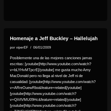
Homenaje a Jeff Buckley – Hallelujah
por
viperEF
06/01/2009
Posiblemente una de las mejores canciones jamas
escritas: [youtube]http://www.youtube.com/watch?
v=bLYHvMTpcrE[/youtube] me gusta mucho Amy
MacDonald pero no llega al nivel de Jeff ni de
casualidad: [youtube]http://www.youtube.com/watch?
v=ARreOuewRbo&feature=related[/youtube]
[youtube]http://www.youtube.com/watch?
v=QiVtVMU09Hc&feature=related[/youtube]
[youtube]http://www.youtube.com/watch?