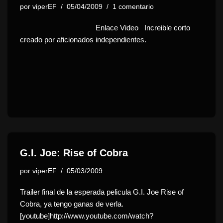
por
viperEF
05/04/2009
1 comentario
Enlace Video Increible corto
creado por aficionados independientes.
G.I. Joe: Rise of Cobra
por
viperEF
05/03/2009
Trailer final de la esperada pelicula G.I. Joe Rise of
Cobra, ya tengo ganas de verla.
[youtube]http://www.youtube.com/watch?