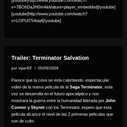
[youtube]http://www.youtube.com/watch?
v=7BOhDaJH0m4&feature=player_embedded[/youtube]
[youtube]http://www.youtube.com/watch?
v=LOPUl7S4oq4[/youtube]
Trailer: Terminator Salvation
por
viperEF
05/09/2009
Parece que la cosa se esta calentando, espectacular
video de la nueva pelicula de la
Saga Terminator
, esta
vez se desarrolla en el futuro apocaliptico y nos
mostrara la guerra entre la humanidad liderada por
John
Connor y Skynet
con los Terminator, espero que esta
pelicula alcance el nivel de las 2 primeras peliculas que
son de culto.