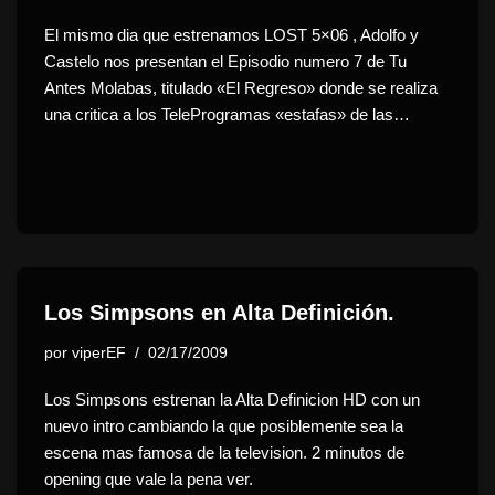
El mismo dia que estrenamos LOST 5×06 , Adolfo y
Castelo nos presentan el Episodio numero 7 de Tu
Antes Molabas, titulado «El Regreso» donde se realiza
una critica a los TeleProgramas «estafas» de las…
Los Simpsons en Alta Definición.
por
viperEF
02/17/2009
Los Simpsons estrenan la Alta Definicion HD con un
nuevo intro cambiando la que posiblemente sea la
escena mas famosa de la television. 2 minutos de
opening que vale la pena ver.