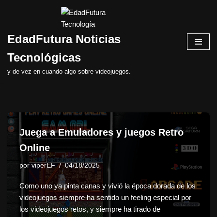
Saltar
EdadFutura Noticias
al
contenido
Tecnológicas
y de vez en cuando algo sobre videojuegos.
Juega a Emuladores y juegos Retro
Online
por
viperEF
04/18/2025
Como uno ya pinta canas y vivió la época dorada de los
videojuegos siempre ha sentido un feeling especial por
los videojuegos retos, y siempre ha tirado de