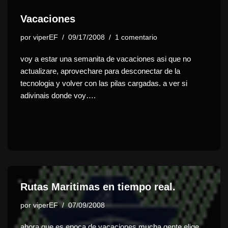
Vacaciones
por
viperEF
09/17/2008
1 comentario
voy a estar una semanita de vacaciones asi que no
actualizare, aprovechare para desconectar de la
tecnologia y volver con las pilas cargadas. a ver si
adivinais donde voy….
Rutas Maritimas en tiempo real.
por
viperEF
07/09/2008
ahora que es epoca de vacaciones mucha gente elige