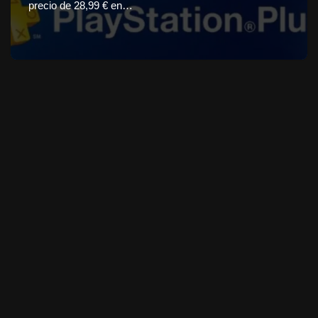
precio de 28,99 € en…