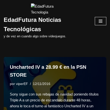
Saltar
EdadFutura Noticias
al
contenido
Tecnológicas
y de vez en cuando algo sobre videojuegos.
Uncharted IV a 28.99 € en la PSN
STORE
por
viperEF
12/11/2016
Sony sigue con sus rebajas de navidad poniendo títulos
Triple A a un precio de escandalo durante 48 horas,
ahora le toca el turno al fantástico Uncharted IV a un