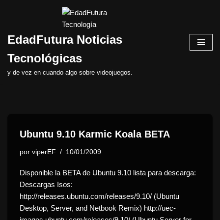
Saltar
EdadFutura Noticias
al
contenido
Tecnológicas
y de vez en cuando algo sobre videojuegos.
Ubuntu 9.10 Karmic Koala BETA
por
viperEF
10/01/2009
Disponible la BETA de Ubuntu 9.10 lista para descarga:
Descargas Isos:
http://releases.ubuntu.com/releases/9.10/ (Ubuntu
Desktop, Server, and Netbook Remix) http://uec-
images.ubuntu.com/releases/9.10/ (Ubuntu Server for